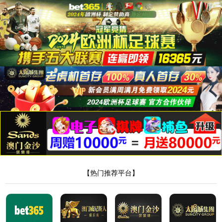
87978797威尼斯老品牌
首页
87978797威尼斯老品牌
公司简介
组织架构
领导团队
新闻中心
公司新闻
公司公告
党群工作
行业动态
廉政建设
人才招聘
联系我们